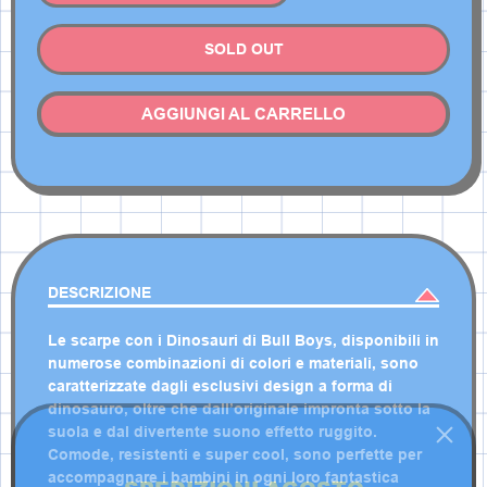
SOLD OUT
AGGIUNGI AL CARRELLO
DESCRIZIONE
Le scarpe con i Dinosauri di Bull Boys, disponibili in
numerose combinazioni di colori e materiali, sono
caratterizzate dagli esclusivi design a forma di
dinosauro, oltre che dall’originale impronta sotto la
suola e dal divertente suono effetto ruggito.
Comode, resistenti e super cool, sono perfette per
accompagnare i bambini in ogni loro fantastica